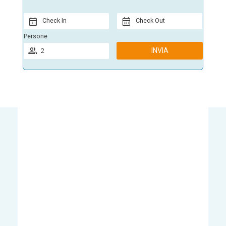
Check In
Check Out
Persone
INVIA