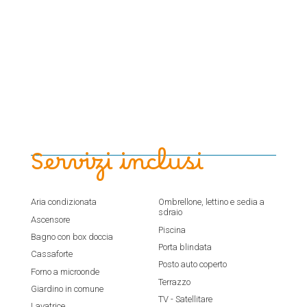
Servizi inclusi
Aria condizionata
Ombrellone, lettino e sedia a
sdraio
Ascensore
Piscina
Bagno con box doccia
Porta blindata
Cassaforte
Posto auto coperto
Forno a microonde
Terrazzo
Giardino in comune
TV - Satellitare
Lavatrice