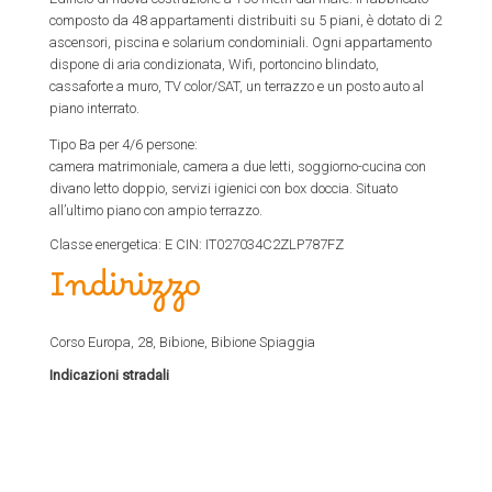
composto da 48 appartamenti distribuiti su 5 piani, è dotato di 2
ascensori, piscina e solarium condominiali. Ogni appartamento
dispone di aria condizionata, Wifi, portoncino blindato,
cassaforte a muro, TV color/SAT, un terrazzo e un posto auto al
piano interrato.
Tipo Ba per 4/6 persone:
camera matrimoniale, camera a due letti, soggiorno-cucina con
divano letto doppio, servizi igienici con box doccia. Situato
all’ultimo piano con ampio terrazzo.
Classe energetica: E CIN: IT027034C2ZLP787FZ
Indirizzo
Corso Europa, 28, Bibione, Bibione Spiaggia
Indicazioni stradali