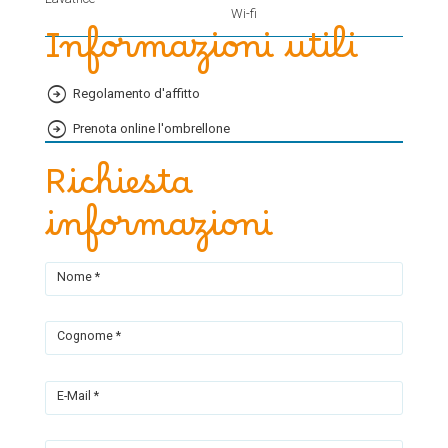
Wi-fi
Informazioni utili
Regolamento d'affitto
Prenota online l'ombrellone
Richiesta
informazioni
Nome *
Cognome *
E-Mail *