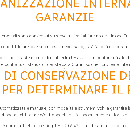
GANIZZAZIONE INTERN
GARANZIE
i personali sono conservati su server ubicati all’interno dell’Unione Eu
 che il Titolare, ove si rendesse necessario, avrà facoltà di spostare
d’ora che il trasferimento dei dati extra-UE avverrà in conformità alle di
ole contrattuali standard previste dalla Commissione Europea e l’ute
 DI CONSERVAZIONE DE
 PER DETERMINARE IL
automatizzata e manuale, con modalità e strumenti volti a garantire
ad opera del Titolare e/o di soggetti a ciò appositamente autorizzati
t. 5 comma 1 lett. e) del Reg. UE 2016/679 i dati di natura personale f