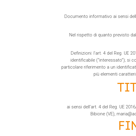
Documento informativo ai sensi dell’
Nel rispetto di quanto previsto d
Definizioni: l’art. 4 del Reg. UE
identificabile (“interessato”); si
particolare riferimento a un identifica
più elementi caratteri
TI
ai sensi dell’art. 4 del Reg. UE 20
Bibione (VE), maria@adri
FI