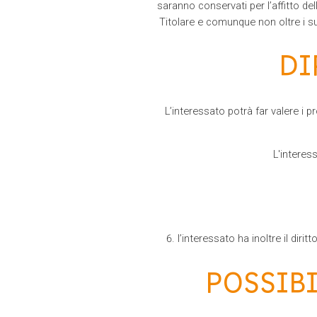
saranno conservati per l’affitto del
Titolare e comunque non oltre i su
DI
L’interessato potrà far valere i 
L'interes
l’interessato ha inoltre il dir
POSSIB