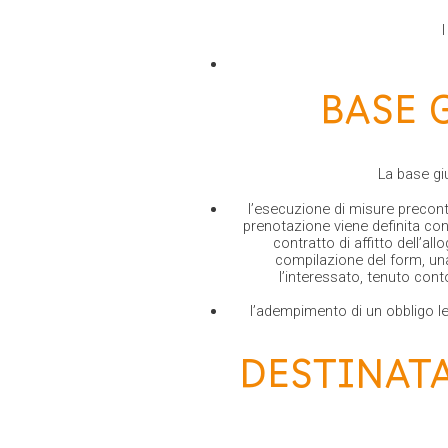
BASE 
La base giu
l’esecuzione di misure precontr
prenotazione viene definita con 
contratto di affitto dell’
compilazione del form, una 
l’interessato, tenuto cont
l’adempimento di un obbligo leg
DESTINATA