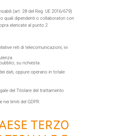
onsabili (art. 28 del Reg. UE 2016/679)
no quali dipendenti o collaboratori con
sopra elencate al punto 2.
ative reti di telecomunicazioni, ivi
ulenza.
ubblici, su richiesta.
ei dati, oppure operano in totale
ale del Titolare del trattamento.
 nei limiti del GDPR.
AESE TERZO