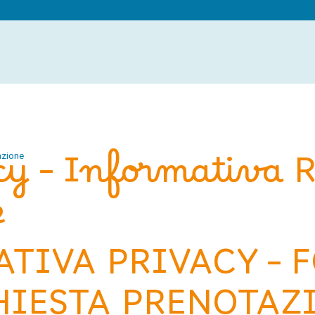
cy – Informativa R
azione
e
TIVA PRIVACY – 
HIESTA PRENOTAZ