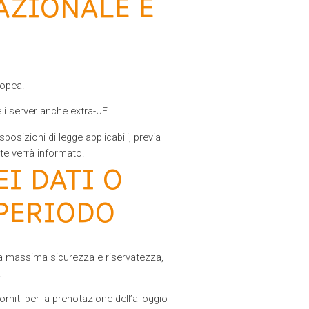
AZIONALE E
ropea.
 i server anche extra-UE.
sposizioni di legge applicabili, previa
nte verrà informato.
I DATI O
 PERIODO
 la massima sicurezza e riservatezza,
.
orniti per la prenotazione dell’alloggio