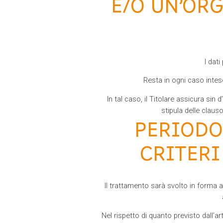
E/O UN’OR
I dat
Resta in ogni caso inteso
In tal caso, il Titolare assicura sin 
stipula delle claus
PERIODO
CRITERI
Il trattamento sarà svolto in forma 
Nel rispetto di quanto previsto dall’ar