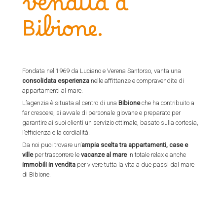
vendita a
Bibione.
Fondata nel 1969 da Luciano e Verena Santorso, vanta una
consolidata esperienza
nelle affittanze e compravendite di
appartamenti al mare.
L’agenzia è situata al centro di una
Bibione
che ha contribuito a
far crescere, si avvale di personale giovane e preparato per
garantire ai suoi clienti un servizio ottimale, basato sulla cortesia,
l’efficienza e la cordialità.
Da noi puoi trovare un’
ampia scelta tra appartamenti, case e
ville
per trascorrere le
vacanze al mare
in totale relax e anche
immobili in vendita
per vivere tutta la vita a due passi dal mare
di Bibione.