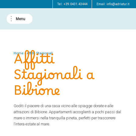
Tel:
+39.0431.43444
Email:
info@adriatur.it
Affitti
Home
»
Affitti Stagionali
Stagionali a
Bibione
Goditi il piacere di una casa vicino alle spiagge dorate e alle
attrazioni di Bibione. Appartamenti accoglienti a pochi passi dal
mare o immersi nella tranquilla pineta, perfetti per trascorrere
l’intera estate al mare.