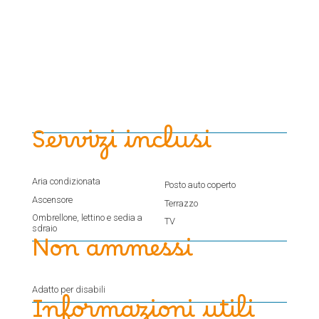
Servizi inclusi
Aria condizionata
Posto auto coperto
Ascensore
Terrazzo
Ombrellone, lettino e sedia a
TV
sdraio
Non ammessi
Adatto per disabili
Informazioni utili