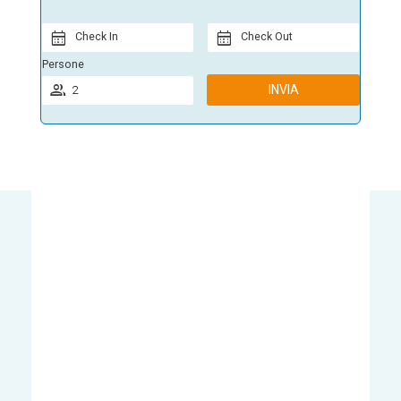
Check In
Check Out
Persone
INVIA