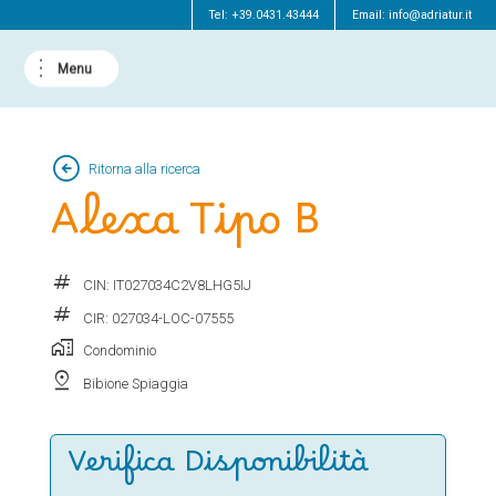
Tel:
+39.0431.43444
Email:
info@adriatur.it
arrow_circle_left
Ritorna alla ricerca
Alexa Tipo B
tag
CIN: IT027034C2V8LHG5IJ
tag
CIR: 027034-LOC-07555
home_work
Condominio
pin_drop
Bibione Spiaggia
Verifica Disponibilità