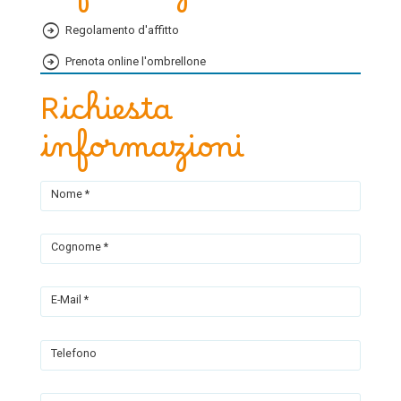
Regolamento d'affitto
Prenota online l'ombrellone
Richiesta
informazioni
Nome *
Cognome *
E-Mail *
Telefono