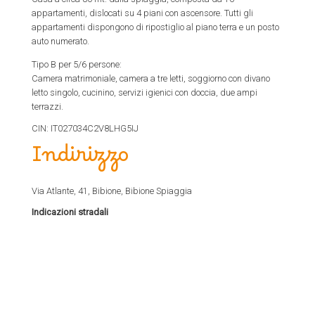
appartamenti, dislocati su 4 piani con ascensore. Tutti gli
appartamenti dispongono di ripostiglio al piano terra e un posto
auto numerato.
Tipo B per 5/6 persone:
Camera matrimoniale, camera a tre letti, soggiorno con divano
letto singolo, cucinino, servizi igienici con doccia, due ampi
terrazzi.
CIN: IT027034C2V8LHG5IJ
Indirizzo
Via Atlante, 41, Bibione, Bibione Spiaggia
Indicazioni stradali