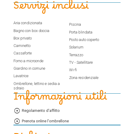
Servizi inclusi
Aria condizionata
Piscina
Bagno con box doccia
Porta blindata
Box privato
Posto auto coperto
Caminetto
Solarium
Cassaforte
Terrazzo
Forno a microonde
TV - Satellitare
Giardino in comune
Wi-fi
Lavatrice
Zona residenziale
Ombrellone, lettino e sedia a
sdraio
Informazioni utili
Regolamento d'affitto
Prenota online l'ombrellone