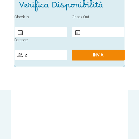
Verifica Disponibilità
Check In
Check Out
Persone
INVIA