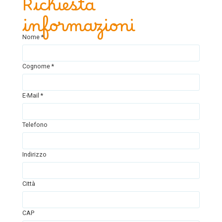
Richiesta
informazioni
Nome *
Cognome *
E-Mail *
Telefono
Indirizzo
Città
CAP