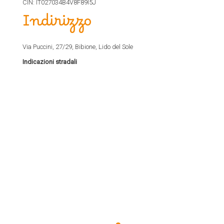
CIN: IT027034B4V8F89I5J
Indirizzo
Via Puccini, 27/29, Bibione, Lido del Sole
Indicazioni stradali