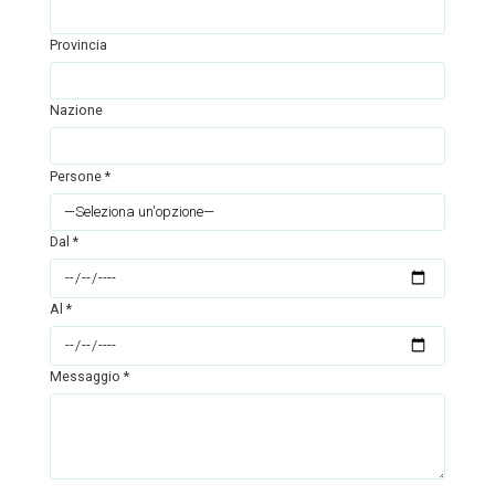
Provincia
Nazione
Persone *
Dal *
Al *
Messaggio *