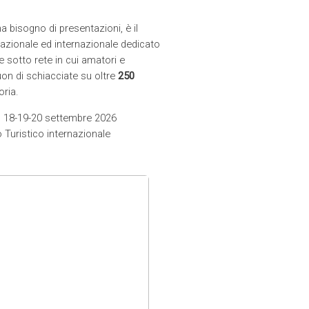
 bisogno di presentazioni, è il
nazionale ed internazionale dedicato
de sotto rete in cui amatori e
uon di schiacciate su oltre
250
oria.
 18-19-20 settembre 2026
o Turistico internazionale