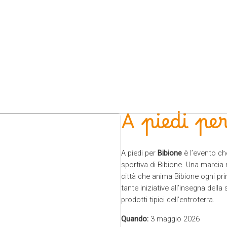
A piedi pe
A piedi per
Bibione
è l’evento ch
sportiva di Bibione. Una marcia 
città che anima Bibione ogni pr
tante iniziative all’insegna dell
prodotti tipici dell’entroterra.
Quando:
3 maggio 2026