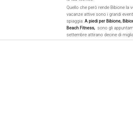
Quello che però rende Bibione la ve
vacanze attive sono i grandi event
spiaggia:
A piedi per Bibione, Bib
Beach Fitness,
sono gli appuntame
settembre attirano decine di miglia