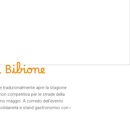
r Bibione
e tradizionalmente apre la stagione
non competitiva per le strade della
imo maggio. A corredo dell’evento
a solidarietà e stand gastronomici con i