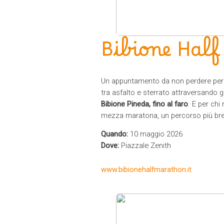
Bibione Hal
Un appuntamento da non perdere per g
tra asfalto e sterrato attraversando gli
Bibione Pineda, fino al faro
. E per chi
mezza maratona, un percorso più brev
Quando:
10 maggio 2026
Dove:
Piazzale Zenith
www.bibionehalfmarathon.it