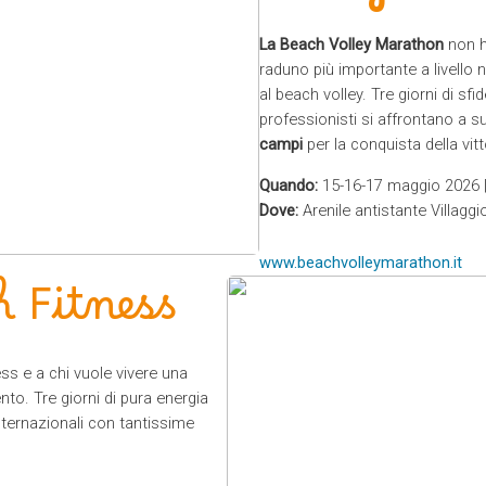
La Beach Volley Marathon
non ha
raduno più importante a livello 
al beach volley. Tre giorni di sfi
professionisti si affrontano a s
campi
per la conquista della vitt
Quando:
15-16-17 maggio 2026 |
Dove:
Arenile antistante Villaggi
www.beachvolleymarathon.it
h Fitness
ess e a chi vuole vivere una
to. Tre giorni di pura energia
internazionali con tantissime