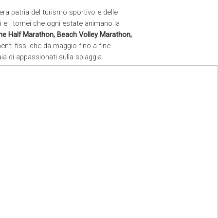
ra patria del turismo sportivo e delle
i e i tornei che ogni estate animano la
ione Half Marathon, Beach Volley Marathon,
nti fissi che da maggio fino a fine
ia di appassionati sulla spiaggia.