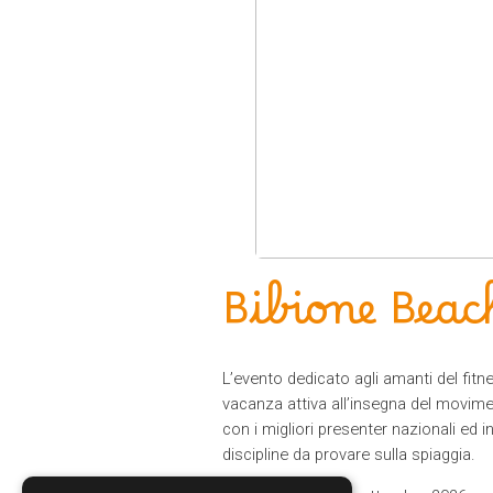
Bibione Beac
L’evento dedicato agli amanti del fitn
vacanza attiva all’insegna del movimen
con i migliori presenter nazionali ed 
discipline da provare sulla spiaggia.