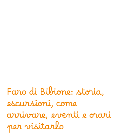
Faro di Bibione: storia,
escursioni, come
arrivare, eventi e orari
per visitarlo