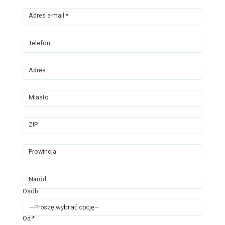
Adres e-mail *
Telefon
Adres
Miasto
ZIP
Prowincja
Naród
Osób
Od *