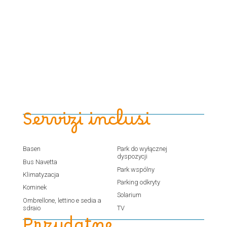
Servizi inclusi
Basen
Park do wyłącznej
dyspozycji
Bus Navetta
Park wspólny
Klimatyzacja
Parking odkryty
Kominek
Solarium
Ombrellone, lettino e sedia a
sdraio
TV