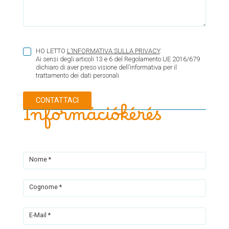
HO LETTO
L’INFORMATIVA SULLA PRIVACY
.
Ai sensi degli articoli 13 e 6 del Regolamento UE 2016/679
dichiaro di aver preso visione dell’informativa per il
trattamento dei dati personali.
Információkérés
Nome *
Cognome *
E-Mail *