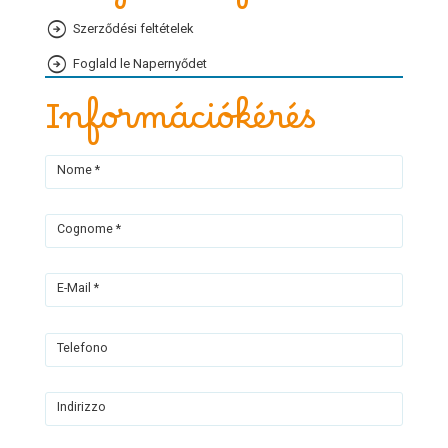
Szerződési feltételek
Foglald le Napernyődet
Információkérés
Nome *
Cognome *
E-Mail *
Telefono
Indirizzo