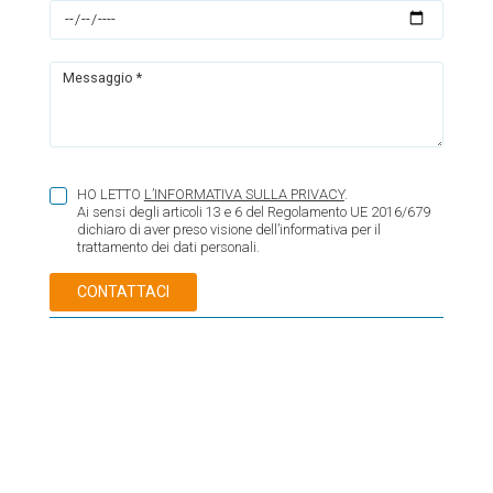
Messaggio *
HO LETTO
L’INFORMATIVA SULLA PRIVACY
.
Ai sensi degli articoli 13 e 6 del Regolamento UE 2016/679
dichiaro di aver preso visione dell’informativa per il
trattamento dei dati personali.