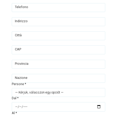
Telefono
Indirizzo
Città
CAP
Provincia
Nazione
Persone *
Dal *
Al *