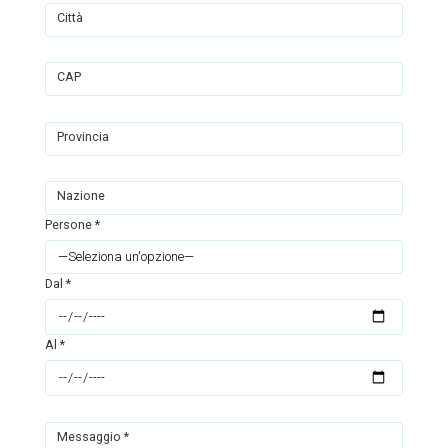
Città
CAP
Provincia
Nazione
Persone *
Dal *
Al *
Messaggio *