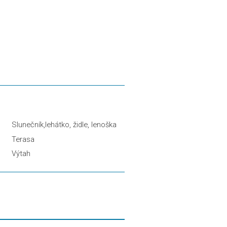
Slunečník,lehátko, židle, lenoška
Terasa
Výtah