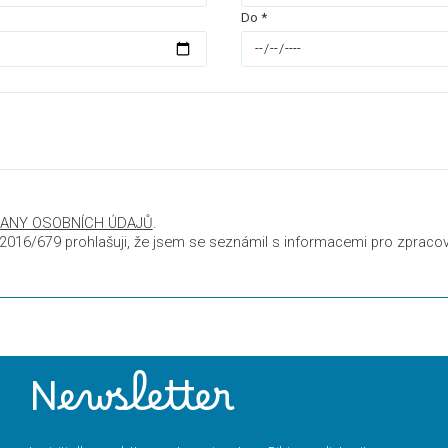
Do *
ANY OSOBNÍCH ÚDAJŮ
.
U 2016/679 prohlašuji, že jsem se seznámil s informacemi pro zpraco
Newsletter