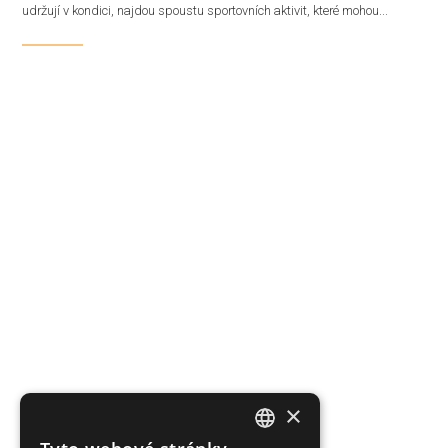
udržují v kondici, najdou spoustu sportovních aktivit, které mohou...
×