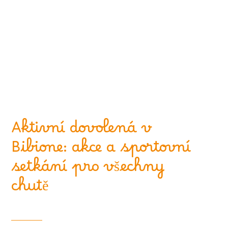
Aktivní dovolená v
Bibione: akce a sportovní
setkání pro všechny
chutě