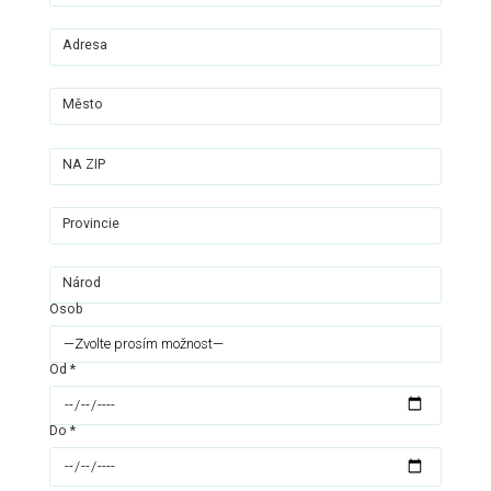
Adresa
Město
NA ZIP
Provincie
Národ
Osob
Od *
Do *