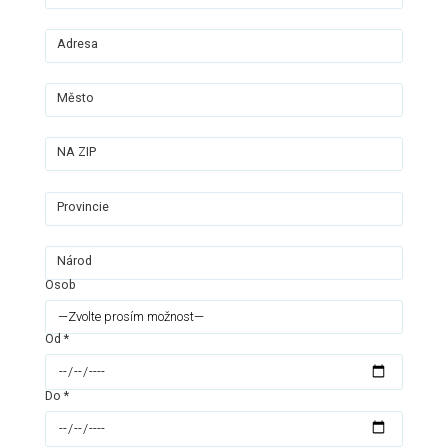
Adresa
Město
NA ZIP
Provincie
Národ
Osob
Od *
Do *