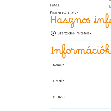
Fűtés
Kisméretű állatok
Hasznos inf
Szerződési feltételek
Információk
Nome *
E-Mail *
Indirizzo