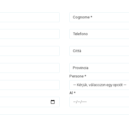
Cognome *
Telefono
Città
Provincia
Persone *
Al *