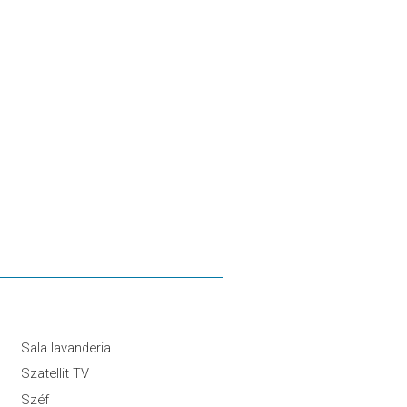
Sala lavanderia
Szatellit TV
Széf