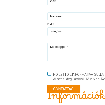
CAP
Nazione
Dal *
Messaggio *
HO LETTO
L’INFORMATIVA SULLA
Ai sensi degli articoli 13 e 6 del 
Információk