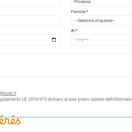
Provincia
Persone *
Al *
 PRIVACY
.
Regolamento UE 2016/679 dichiaro di aver preso visione dell’informativa
érés