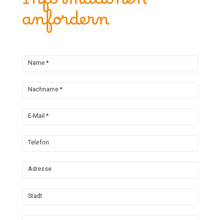
Informationen
anfordern
Name *
Nachname *
E-Mail *
Telefon
Adresse
Stadt