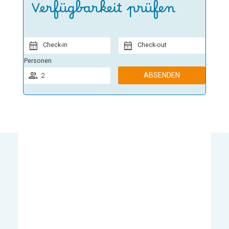
Verfügbarkeit prüfen
Check-in
Check-out
Personen
ABSENDEN