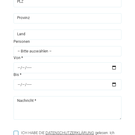
PLZ
Provinz
Land
Personen
Von *
Bis *
Nachricht *
ICH HABE DIE
DATENSCHUTZERKLÄRUNG
gelesen. Ich