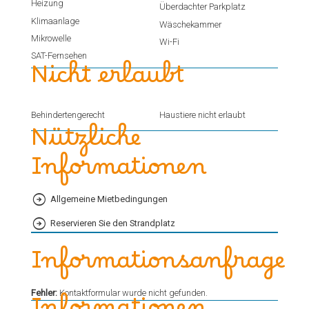
Heizung
Überdachter Parkplatz
Klimaanlage
Wäschekammer
Mikrowelle
Wi-Fi
SAT-Fernsehen
Nicht erlaubt
Behindertengerecht
Haustiere nicht erlaubt
Nützliche
Informationen
Allgemeine Mietbedingungen
Reservieren Sie den Strandplatz
Informationsanfrage
Fehler:
Kontaktformular wurde nicht gefunden.